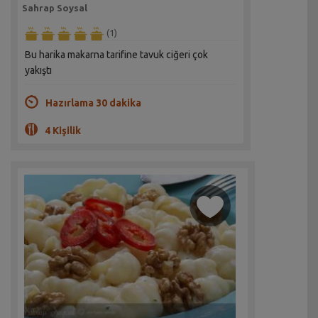
Sahrap Soysal
(1)
Bu harika makarna tarifine tavuk ciğeri çok
yakıştı
Hazırlama 30 dakika
4 Kişilik