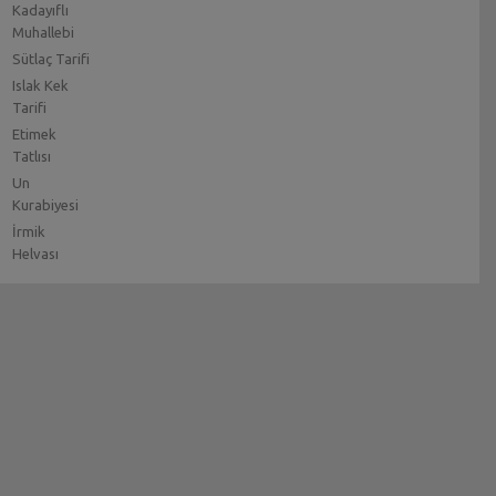
Kadayıflı
Muhallebi
Sütlaç Tarifi
Islak Kek
Tarifi
Etimek
Tatlısı
Un
Kurabiyesi
İrmik
Helvası