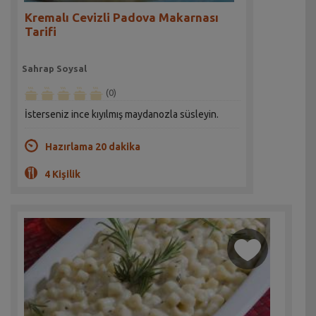
Kremalı Cevizli Padova Makarnası
Tarifi
Sahrap Soysal
(0)
İsterseniz ince kıyılmış maydanozla süsleyin.
Hazırlama 20 dakika
4 Kişilik