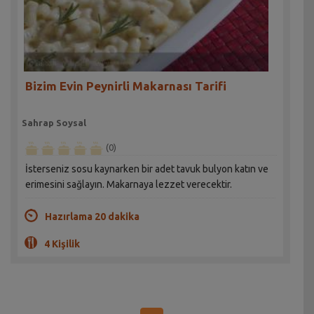
Bizim Evin Peynirli Makarnası Tarifi
Sahrap Soysal
(0)
İsterseniz sosu kaynarken bir adet tavuk bulyon katın ve
erimesini sağlayın. Makarnaya lezzet verecektir.
Hazırlama 20 dakika
4 Kişilik