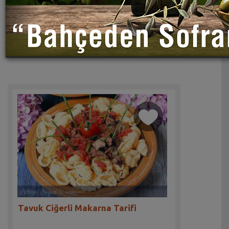
Tavuk Ciğerli Makarna Tarifi