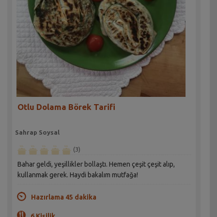
Otlu Dolama Börek Tarifi
Sahrap Soysal
(3)
Bahar geldi, yeşillikler bollaştı. Hemen çeşit çeşit alıp,
kullanmak gerek. Haydi bakalım mutfağa!
Hazırlama 45 dakika
6 Kişilik