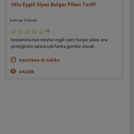
Otlu Eşgili Siyez Bulgur Pilavı Tarifi
Sahrap Soysal
(0)
Kastamonu'nun meşhur eşgili siyez bulgur pilavı, ana
yemeğinizin yanına çok harika garnitür olacak.
Hazırlama 45 dakika
4 Kişilik