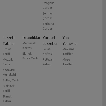
Ezogelin
Çorbası
Şehriye
Çorbası
Tarhana
Çorbası
Lezzetli
İkramlıklar
Yöresel
Yan
Tatlılar
Mercimek
Lezzetler
Yemekler
Köftesi
Browni
Fellah
Makarna
Ekmek
Tarifi
Köftesi
Tarifleri
Pizza Tarifi
Mozaik
Patlıcan
Meze
Pasta
Kebabı
Tarifleri
Kadayıflı
Muhallebi
Sütlaç Tarifi
Islak Kek
Tarifi
Etimek
Tatlısı