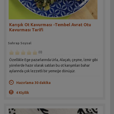
Karışık Ot Kavurması -Tembel Avrat Otu
Kavurması Tarifi
Sahrap Soysal
(0)
Özellikle Ege pazarlarında Urla, Alaçatı, çeşme, İzmir gibi
yörelerde hazır olarak satılan bu ot karışımları bahar
aylarında çok lezzetli bir yemeğe dönüşür.
Hazırlama 30 dakika
4 Kişilik