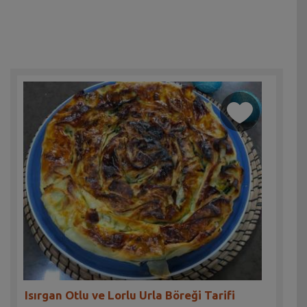
Isırgan Otlu ve Lorlu Urla Böreği Tarifi