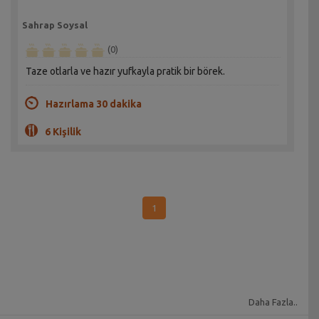
Sahrap Soysal
(0)
Taze otlarla ve hazır yufkayla pratik bir börek.
Hazırlama 30 dakika
6 Kişilik
1
Daha Fazla..