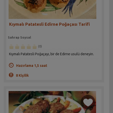
Kıymalı Patatesli Edirne Poğaçası Tarifi
Sahrap Soysal
(0)
Kıymalı Patatesli Poğaçayı, bir de Edirne usulü deneyin.
Hazırlama 1,5 saat
8 Kişilik