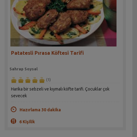
Patatesli Pırasa Köftesi Tarifi
Sahrap Soysal
(1)
Harika bir sebzeli ve kıymalı köfte tarifi. Çocuklar çok
sevecek
Hazırlama 30 dakika
6 Kişilik