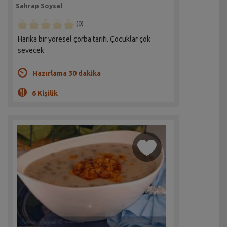
Sahrap Soysal
(0)
Harika bir yöresel çorba tarifi. Çocuklar çok
sevecek
Hazırlama 30 dakika
6 Kişilik