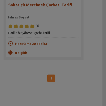
Sokarıçlı Mercimek Çorbası Tarifi
Sahrap Soysal
(1)
Harika bir yöresel çorba tarifi
Hazırlama 20 dakika
8 Kişilik
1