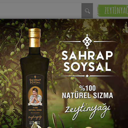
ZEYTİNYA