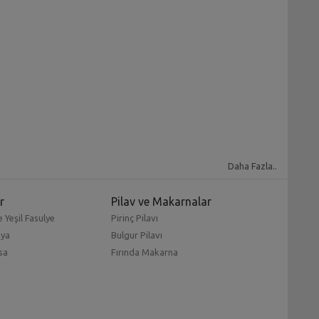
Daha Fazla..
r
Pilav ve Makarnalar
 Yeşil Fasulye
Pirinç Pilavı
mya
Bulgur Pilavı
sa
Fırında Makarna