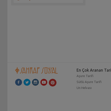
En Çok Aranan Tari
Aşure Tarifi
Sütlü Aşure Tarifi
Un Helvası