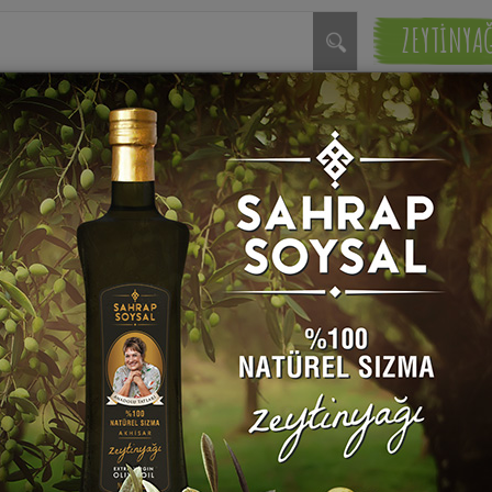
ZEYTİNYA