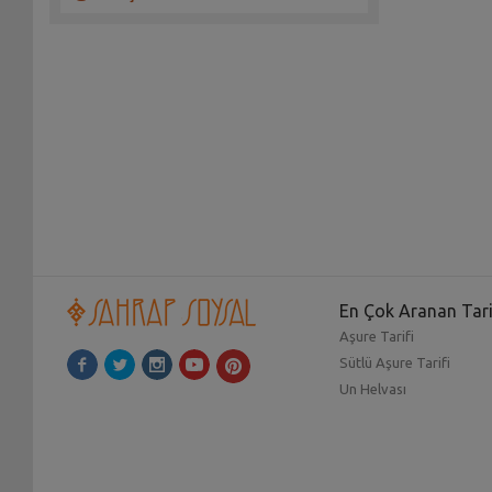
En Çok Aranan Tari
Aşure Tarifi
Sütlü Aşure Tarifi
Un Helvası