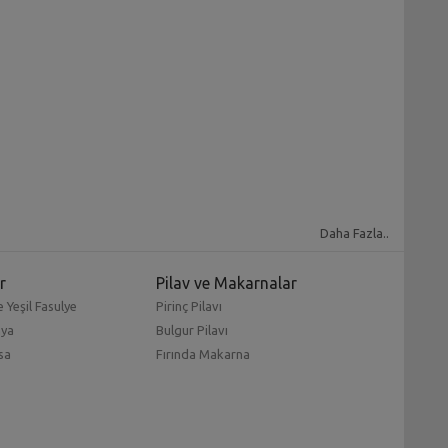
Daha Fazla..
r
Pilav ve Makarnalar
 Yeşil Fasulye
Pirinç Pilavı
mya
Bulgur Pilavı
sa
Fırında Makarna