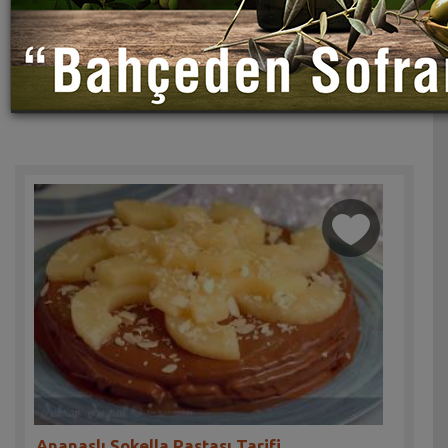
Ananaslı Şokella Pastası Tarifi