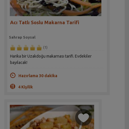
Acı Tatlı Soslu Makarna Tarifi
Sahrap Soysal
(1)
Harika bir Uzakdoğu makarnası tarifi. Evdekiler
bayılacak!
Hazırlama 30 dakika
4 Kişilik