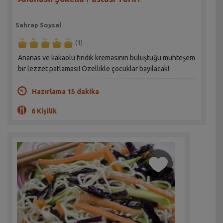
Sahrap Soysal
(1)
Ananas ve kakaolu fındık kremasının buluştuğu muhteşem
bir lezzet patlaması! Özellikle çocuklar bayılacak!
Hazırlama 15 dakika
6 Kişilik