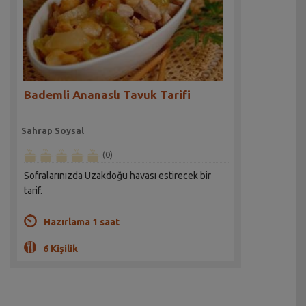
Bademli Ananaslı Tavuk Tarifi
Sahrap Soysal
(0)
Sofralarınızda Uzakdoğu havası estirecek bir
tarif.
Hazırlama 1 saat
6 Kişilik