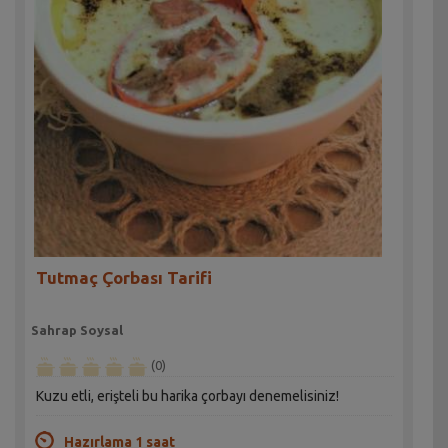
Tutmaç Çorbası Tarifi
Sahrap Soysal
(0)
Kuzu etli, erişteli bu harika çorbayı denemelisiniz!
Hazırlama 1 saat