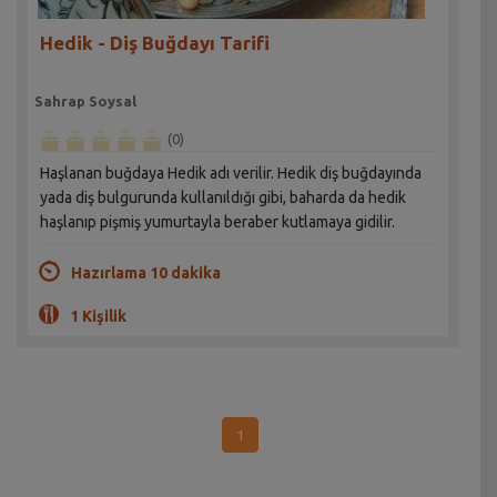
Hedik - Diş Buğdayı Tarifi
Sahrap Soysal
(0)
Haşlanan buğdaya Hedik adı verilir. Hedik diş buğdayında
yada diş bulgurunda kullanıldığı gibi, baharda da hedik
haşlanıp pişmiş yumurtayla beraber kutlamaya gidilir.
Hazırlama 10 dakika
1 Kişilik
1