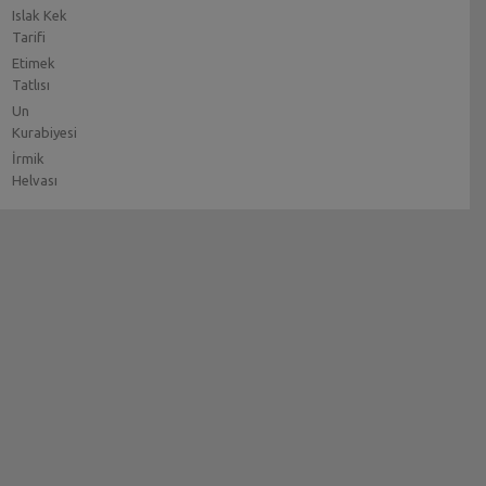
Islak Kek
Tarifi
Etimek
Tatlısı
Un
Kurabiyesi
İrmik
Helvası