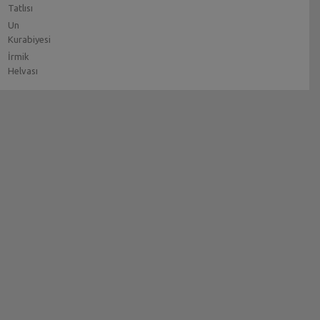
Tatlısı
Un
Kurabiyesi
İrmik
Helvası