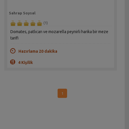
Sahrap Soysal
(1)
Domates, patlıcan ve mozarella peynirli harika bir meze
tarifi
Hazırlama 20 dakika
4 Kişilik
1