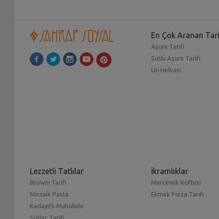
En Çok Aranan Tari
Aşure Tarifi
Sütlü Aşure Tarifi
Un Helvası
Lezzetli Tatlılar
İkramlıklar
Browni Tarifi
Mercimek Köftesi
Mozaik Pasta
Ekmek Pizza Tarifi
Kadayıflı Muhallebi
Sütlaç Tarifi