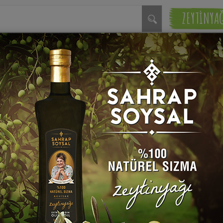
ZEYTİNYA
if bulundu.