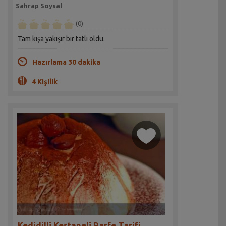
Sahrap Soysal
(0)
Tam kışa yakışır bir tatlı oldu.
Hazırlama 30 dakika
4 Kişilik
Kedidilli Kestaneli Parfe Tarifi