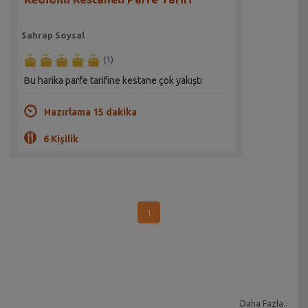
Sahrap Soysal
(1)
Bu harika parfe tarifine kestane çok yakıştı
Hazırlama 15 dakika
6 Kişilik
1
Daha Fazla..