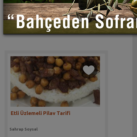
Etli Üzlemeli Pilav Tarifi
Sahrap Soysal