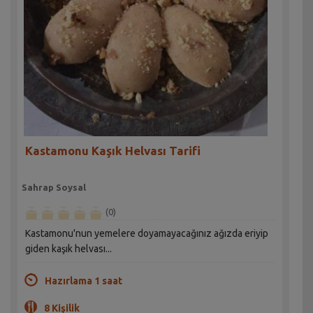
Kastamonu Kaşık Helvası Tarifi
Sahrap Soysal
(0)
Kastamonu'nun yemelere doyamayacağınız ağızda eriyip
giden kaşık helvası...
Hazırlama 1 saat
8 Kişilik