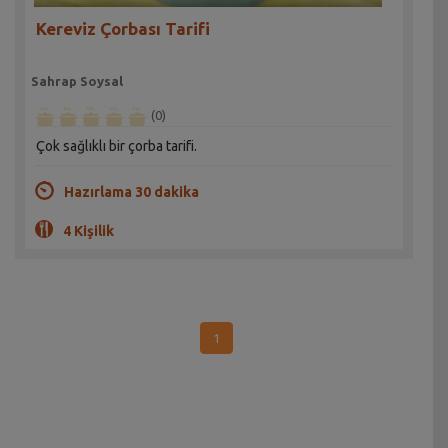
Kereviz Çorbası Tarifi
Sahrap Soysal
(0)
Çok sağlıklı bir çorba tarifi.
Hazırlama 30 dakika
4 Kişilik
1