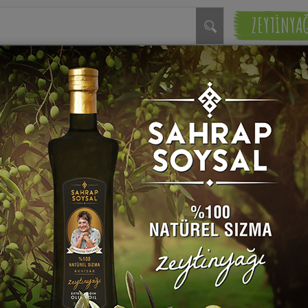
ZEYTİNYA