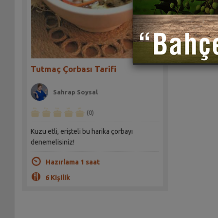
Tutmaç Çorbası Tarifi
Sahrap Soysal
(0)
Kuzu etli, erişteli bu harika çorbayı
denemelisiniz!
Hazırlama 1 saat
6 Kişilik