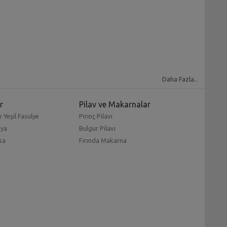
Daha Fazla..
r
Pilav ve Makarnalar
 Yeşil Fasulye
Pirinç Pilavı
mya
Bulgur Pilavı
sa
Fırında Makarna