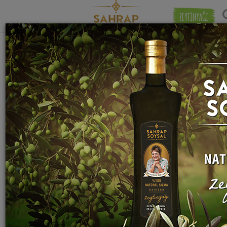
ZEYTİNYAĞI
"
Eti Burçak
" etiketiyle eşleşen (1) tarif
Eşleşmeye 
bulundu.