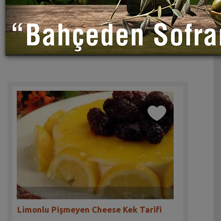
Limonlu Pişmeyen Cheese Kek Tarifi