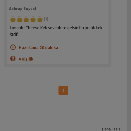
Sahrap Soysal
(1)
Limonlu Cheese Kek sevenlere gelsin bu pratik kek
tarifi
Hazırlama 20 dakika
4 Kişilik
1
Daha Fazla..