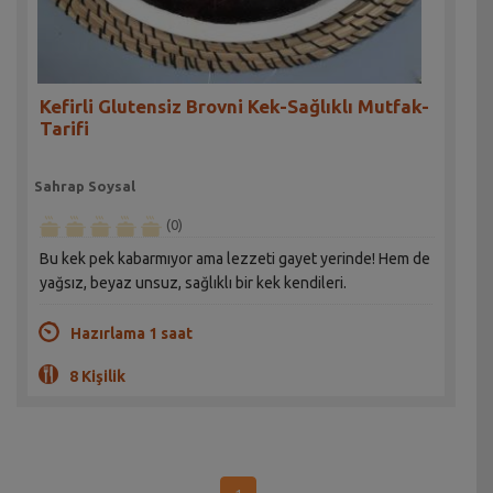
Kefirli Glutensiz Brovni Kek-Sağlıklı Mutfak-
Tarifi
Sahrap Soysal
(0)
Bu kek pek kabarmıyor ama lezzeti gayet yerinde! Hem de
yağsız, beyaz unsuz, sağlıklı bir kek kendileri.
Hazırlama 1 saat
8 Kişilik