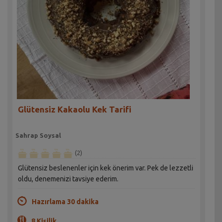
Glütensiz Kakaolu Kek Tarifi
Sahrap Soysal
(2)
Glütensiz beslenenler için kek önerim var. Pek de lezzetli
oldu, denemenizi tavsiye ederim.
Hazırlama 30 dakika
8 Kişilik