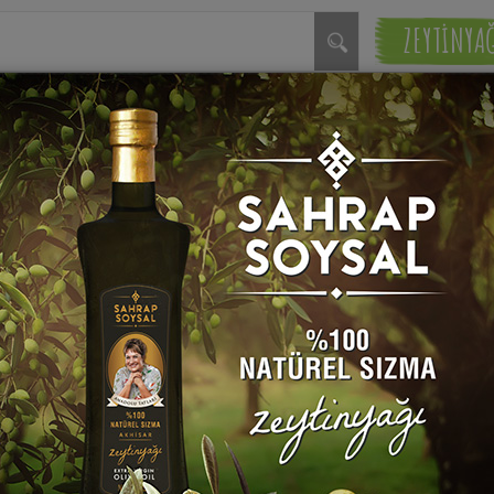
ZEYTİNYA