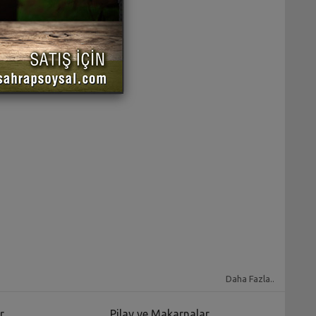
Daha Fazla..
r
Pilav ve Makarnalar