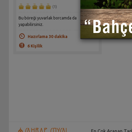
(1)
Bu böreği yuvarlak borcamda da
yapabilirsiniz.
Hazırlama 30 dakika
6 Kişilik
En Çok Aranan Tari