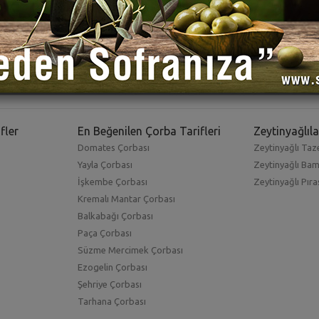
fler
En Beğenilen Çorba Tarifleri
Zeytinyağlıla
Domates Çorbası
Zeytinyağlı Taze
Yayla Çorbası
Zeytinyağlı Ba
İşkembe Çorbası
Zeytinyağlı Pıra
Kremalı Mantar Çorbası
Balkabağı Çorbası
Paça Çorbası
Süzme Mercimek Çorbası
Ezogelin Çorbası
Şehriye Çorbası
Tarhana Çorbası