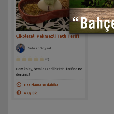
Çikolatalı Pekmezli Tatlı Tarifi
Sahrap Soysal
(0)
Hem kolay, hem lezzetli bir tatlı tarifine ne
dersiniz?
Hazırlama 30 dakika
4 Kişilik