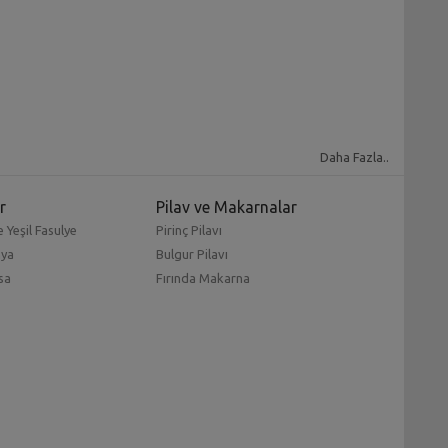
Daha Fazla..
r
Pilav ve Makarnalar
 Yeşil Fasulye
Pirinç Pilavı
mya
Bulgur Pilavı
sa
Fırında Makarna