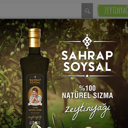
ZEYTİNYA