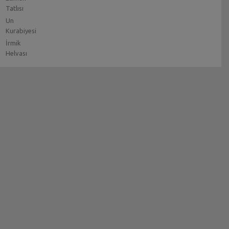
Tatlısı
Un
Kurabiyesi
İrmik
Helvası