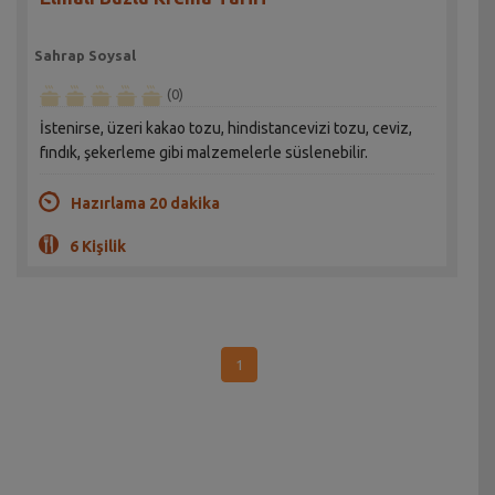
Sahrap Soysal
(0)
İstenirse, üzeri kakao tozu, hindistancevizi tozu, ceviz,
fındık, şekerleme gibi malzemelerle süslenebilir.
Hazırlama 20 dakika
6 Kişilik
1