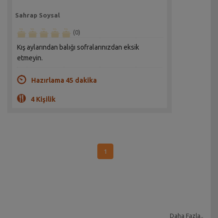
Sahrap Soysal
(0)
Kış aylarından balığı sofralarınızdan eksik
etmeyin.
Hazırlama 45 dakika
4 Kişilik
1
Daha Fazla..