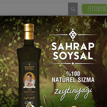
ZEYTİNYA