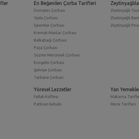
fler
En Beğenilen Çorba Tarifleri
Zeytinyağlıla
Domates Çorbası
Zeytinyağlı Taze
Yayla Çorbası
Zeytinyağlı Ba
İşkembe Çorbası
Zeytinyağlı Pıra
Kremalı Mantar Çorbası
Balkabağı Çorbası
Paça Çorbası
Süzme Mercimek Çorbası
Ezogelin Çorbası
Şehriye Çorbası
Tarhana Çorbası
Yöresel Lezzetler
Yan Yemekle
Fellah Köftesi
Makarna Tarifle
Patlıcan Kebabı
Meze Tarifleri