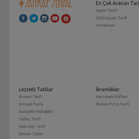
En Çok Aranan Tari
Aşure Tarifi
Sütlü Aşure Tarifi
Un Helvası
Lezzetli Tatlılar
İkramlıklar
Browni Tarifi
Mercimek Köftesi
Mozaik Pasta
Ekmek Pizza Tarifi
Kadayıflı Muhallebi
Sütlaç Tarifi
Islak Kek Tarifi
Etimek Tatlısı