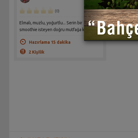
(0)
Elmalı, muzlu, yoğurtlu... Serin bir
smoothie isteyen doğru mutfağa koşsun!
Hazırlama 15 dakika
2 Kişilik