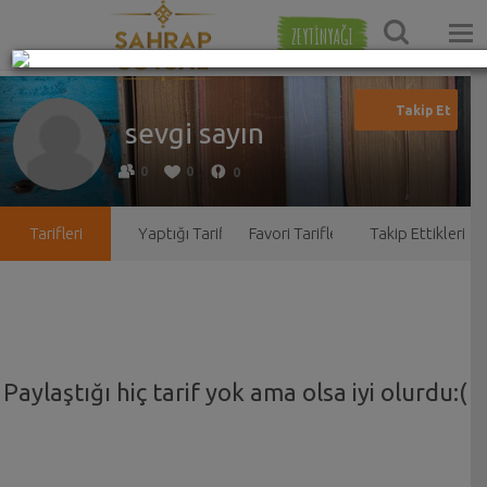
ZEYTİNYAĞI
sevgi sayın
0
0
0
Tarifleri
Yaptığı Tarifler
Favori Tarifleri
Takip Ettikleri
Paylaştığı hiç tarif yok ama olsa iyi olurdu:(