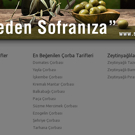
fler
En Beğenilen Çorba Tarifleri
Zeytinyağlıla
Domates Çorbası
Zeytinyağlı Taze
Yayla Çorbası
Zeytinyağlı Ba
İşkembe Çorbası
Zeytinyağlı Pıra
Kremalı Mantar Çorbası
Balkabağı Çorbası
Paça Çorbası
Süzme Mercimek Çorbası
Ezogelin Çorbası
Şehriye Çorbası
Tarhana Çorbası