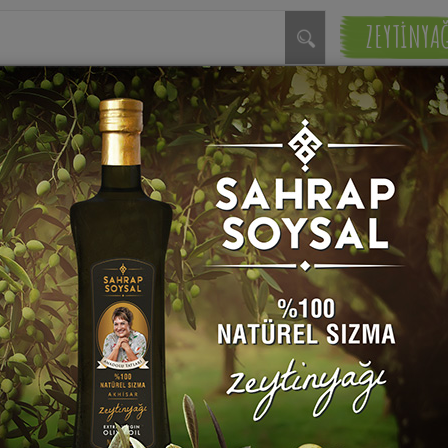
ZEYTİNYA
Yaptığı Tarifler
Favori Tarifleri
Kimseyi takip etmi