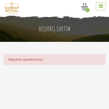
0
ALIŞVERİŞ SEPETİM
Alışveriş sepetiniz boş!