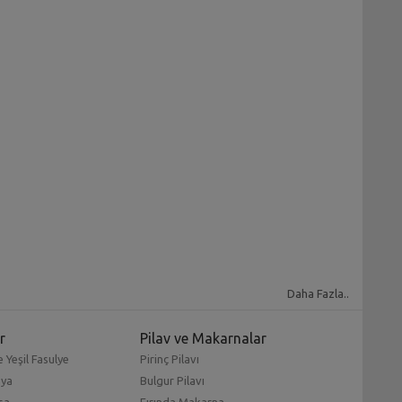
Daha Fazla..
r
Pilav ve Makarnalar
 Yeşil Fasulye
Pirinç Pilavı
mya
Bulgur Pilavı