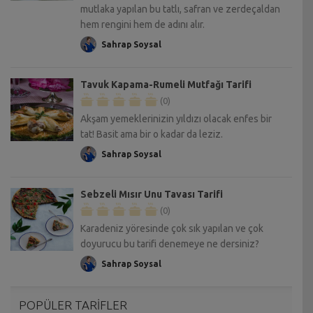
mutlaka yapılan bu tatlı, safran ve zerdeçaldan
hem rengini hem de adını alır.
Sahrap Soysal
Tavuk Kapama-Rumeli Mutfağı Tarifi
(0)
Akşam yemeklerinizin yıldızı olacak enfes bir
tat! Basit ama bir o kadar da leziz.
Sahrap Soysal
Sebzeli Mısır Unu Tavası Tarifi
(0)
Karadeniz yöresinde çok sık yapılan ve çok
doyurucu bu tarifi denemeye ne dersiniz?
Sahrap Soysal
POPÜLER TARİFLER