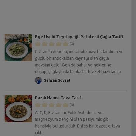
Ege Usulü Zeytinyağlı Patatesli Çağla Tarifi
(0)
C vitamin deposu, metabolizmayı hızlandıran ve
güçlü bir antioksidan kaynağı olan çağla
mevsimi geldi! Ben de bahar yemeklerine
düşüp, çağlayla da harika bir lezzet hazırladım.
Sahrap Soysal
Pazılı Hamsi Tava Tarifi
(0)
A, C, K, E vitamini, Folik Asit, demir ve
magnezyum zengini olan pazıyı, mis gibi
hamsiyle buluşturduk. Enfes bir lezzet ortaya
çıktı.