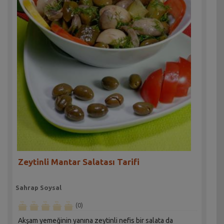
Zeytinli Mantar Salatası Tarifi
Sahrap Soysal
(0)
Akşam yemeğinin yanına zeytinli nefis bir salata da