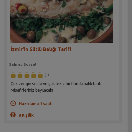
İzmir'in Sütlü Balığı Tarifi
Sahrap Soysal
(1)
Çok zengin soslu ve çok leziz bir fırında balık tarifi.
Misafirleriniz bayılacak!
Hazırlama 1 saat
8 Kişilik