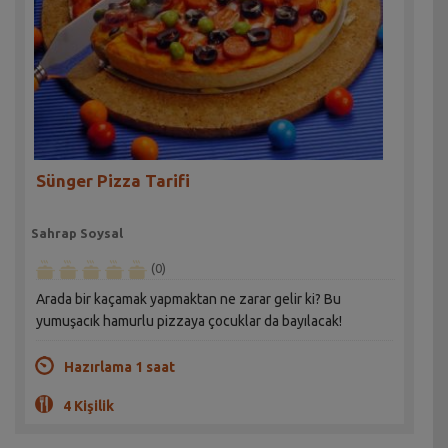
Sünger Pizza Tarifi
Sahrap Soysal
(0)
Arada bir kaçamak yapmaktan ne zarar gelir ki? Bu
yumuşacık hamurlu pizzaya çocuklar da bayılacak!
Hazırlama 1 saat
4 Kişilik