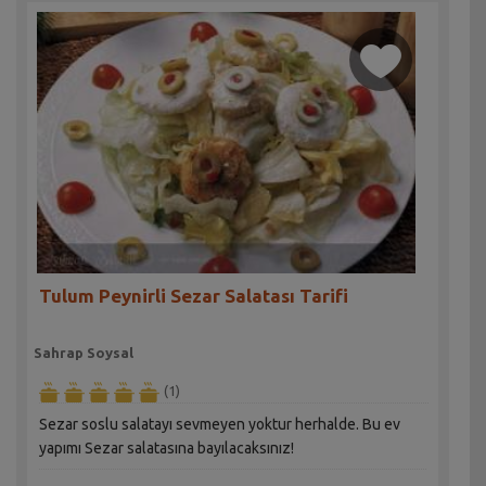
Tulum Peynirli Sezar Salatası Tarifi
Sahrap Soysal
(1)
Sezar soslu salatayı sevmeyen yoktur herhalde. Bu ev
yapımı Sezar salatasına bayılacaksınız!