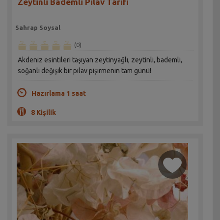
Zeytinli Bademli Pilav Tarifi
Sahrap Soysal
(0)
Akdeniz esintileri taşıyan zeytinyağlı, zeytinli, bademli,
soğanlı değişik bir pilav pişirmenin tam günü!
Hazırlama 1 saat
8 Kişilik