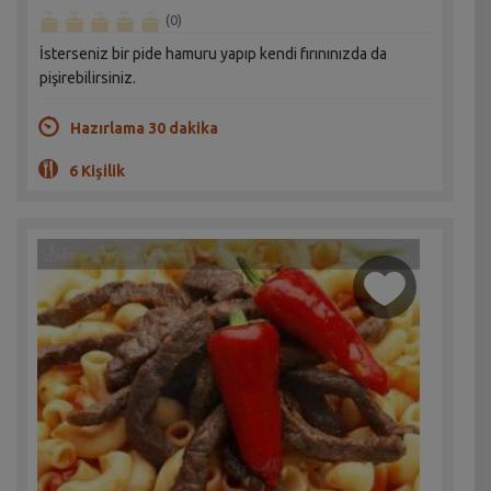
(0)
İsterseniz bir pide hamuru yapıp kendi fırınınızda da
pişirebilirsiniz.
Hazırlama 30 dakika
6 Kişilik