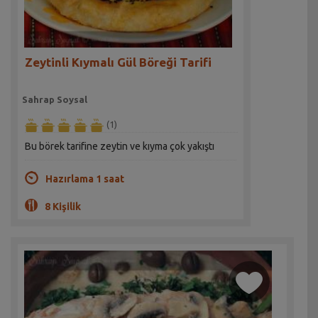
Zeytinli Kıymalı Gül Böreği Tarifi
Sahrap Soysal
(1)
Bu börek tarifine zeytin ve kıyma çok yakıştı
Hazırlama 1 saat
8 Kişilik