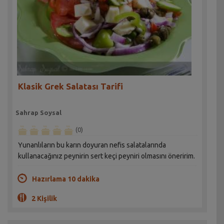
Klasik Grek Salatası Tarifi
Sahrap Soysal
(0)
Yunanlıların bu karın doyuran nefis salatalarında
kullanacağınız peynirin sert keçi peyniri olmasını öneririm.
Hazırlama 10 dakika
2 Kişilik