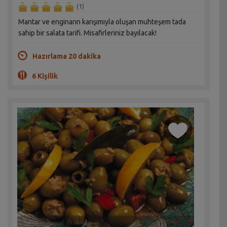
(1)
Mantar ve enginarın karışımıyla oluşan muhteşem tada
sahip bir salata tarifi. Misafirleriniz bayılacak!
Hazırlama 20 dakika
6 Kişilik