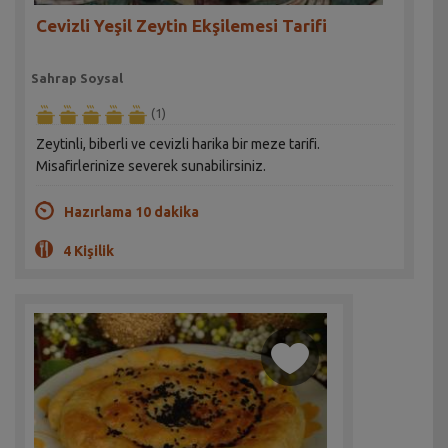
Cevizli Yeşil Zeytin Ekşilemesi Tarifi
Sahrap Soysal
(1)
Zeytinli, biberli ve cevizli harika bir meze tarifi.
Misafirlerinize severek sunabilirsiniz.
Hazırlama 10 dakika
4 Kişilik