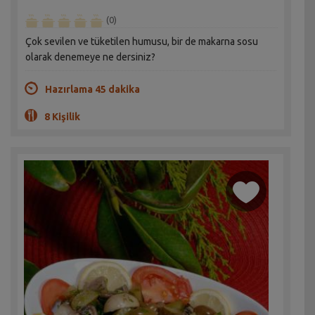
(0)
Çok sevilen ve tüketilen humusu, bir de makarna sosu
olarak denemeye ne dersiniz?
Hazırlama 45 dakika
8 Kişilik