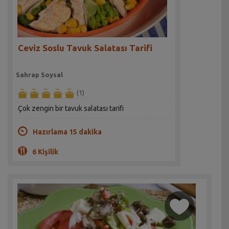
Ceviz Soslu Tavuk Salatası Tarifi
Sahrap Soysal
(1)
Çok zengin bir tavuk salatası tarifi
Hazırlama 15 dakika
6 Kişilik