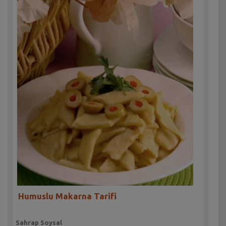
Humuslu Makarna Tarifi
Sahrap Soysal