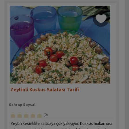
Zeytinli Kuskus Salatası Tarifi
Sahrap Soysal
(0)
Zeytin kesinlikle salataya çok yakışıyor. Kuskus makarnası