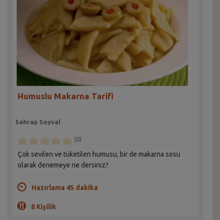
Humuslu Makarna Tarifi
Sahrap Soysal
(0)
Çok sevilen ve tüketilen humusu, bir de makarna sosu
olarak denemeye ne dersiniz?
Hazırlama 45 dakika
8 Kişilik