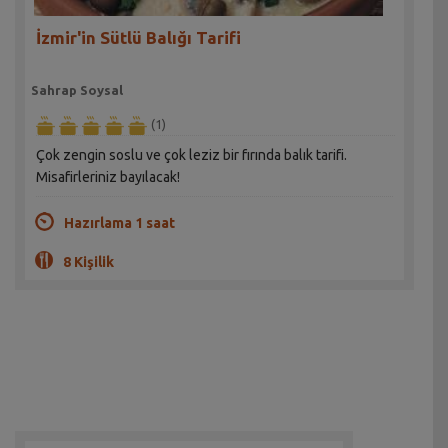
İzmir'in Sütlü Balığı Tarifi
Sahrap Soysal
(1)
Çok zengin soslu ve çok leziz bir fırında balık tarifi.
Misafirleriniz bayılacak!
Hazırlama 1 saat
8 Kişilik