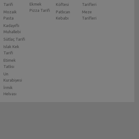
Ekmek
Tarifi
Köftesi
Tarifleri
Pizza Tarifi
Mozaik
Patlıcan
Meze
Pasta
Kebabı
Tarifleri
Kadayıflı
Muhallebi
Sütlaç Tarifi
Islak Kek
Tarifi
Etimek
Tatlısı
Un
Kurabiyesi
İrmik
Helvası