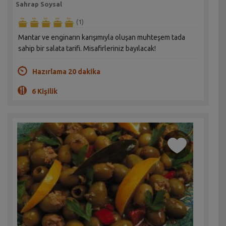
Sahrap Soysal
(1)
Mantar ve enginarın karışımıyla oluşan muhteşem tada
sahip bir salata tarifi. Misafirleriniz bayılacak!
Hazırlama 20 dakika
6 Kişilik