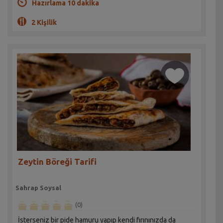
Hazırlama 10 dakika
2 Kişilik
Zeytin Böreği Tarifi
Sahrap Soysal
(0)
İsterseniz bir pide hamuru yapıp kendi fırınınızda da