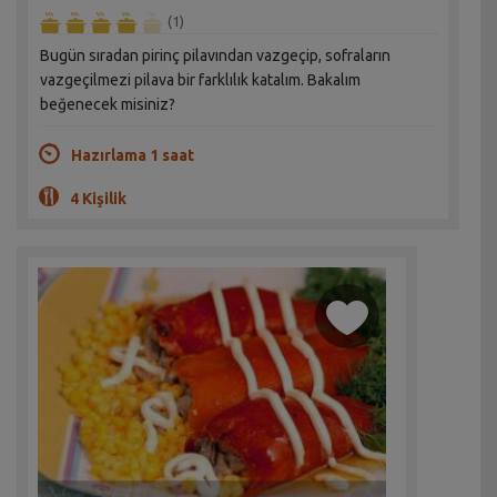
(1)
Bugün sıradan pirinç pilavından vazgeçip, sofraların
vazgeçilmezi pilava bir farklılık katalım. Bakalım
beğenecek misiniz?
Hazırlama 1 saat
4 Kişilik