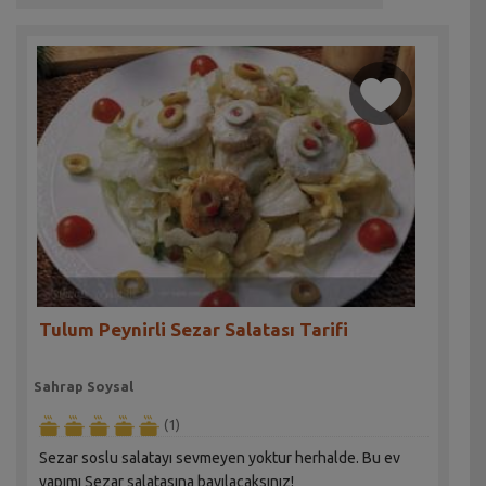
Tulum Peynirli Sezar Salatası Tarifi
Sahrap Soysal
(1)
Sezar soslu salatayı sevmeyen yoktur herhalde. Bu ev
yapımı Sezar salatasına bayılacaksınız!