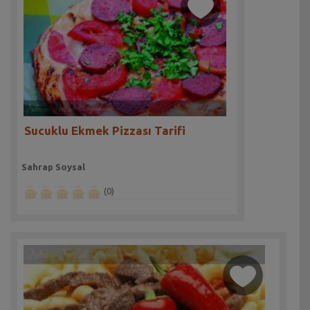
Sucuklu Ekmek Pizzası Tarifi
Sahrap Soysal
(0)