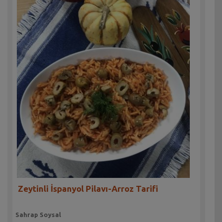
Zeytinli İspanyol Pilavı-Arroz Tarifi
Sahrap Soysal