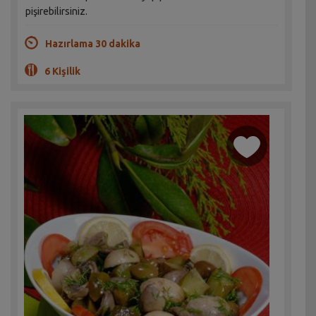
pişirebilirsiniz.
Hazırlama 30 dakika
6 Kişilik