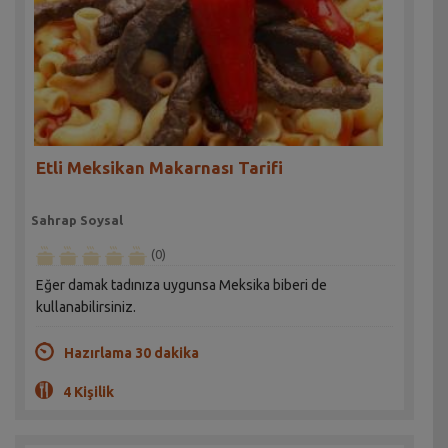
Etli Meksikan Makarnası Tarifi
Sahrap Soysal
(0)
Eğer damak tadınıza uygunsa Meksika biberi de
kullanabilirsiniz.
Hazırlama 30 dakika
4 Kişilik