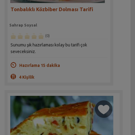
Tonbalıklı Közbiber Dolması Tarifi
Sahrap Soysal
(0)
Sunumu şık hazırlaması kolay bu tarifi çok
seveceksiniz.
Hazırlama 15 dakika
4 Kişilik