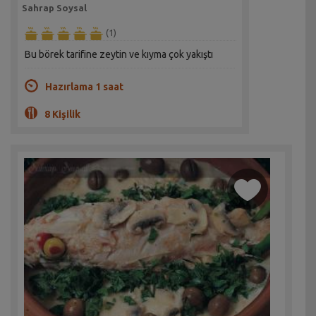
Sahrap Soysal
(1)
Bu börek tarifine zeytin ve kıyma çok yakıştı
Hazırlama 1 saat
8 Kişilik