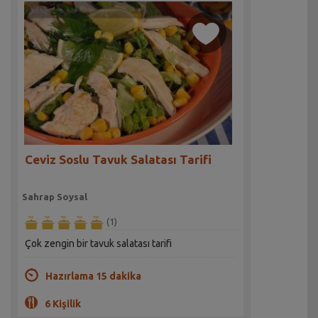
Ceviz Soslu Tavuk Salatası Tarifi
Sahrap Soysal
(1)
Çok zengin bir tavuk salatası tarifi
Hazırlama 15 dakika
6 Kişilik