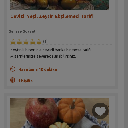
Cevizli Yeşil Zeytin Ekşilemesi Tarifi
Sahrap Soysal
(1)
Zeytinli, biberli ve cevizli harika bir meze tarifi.
Misafirlerinize severek sunabilirsiniz.
Hazırlama 10 dakika
4 Kişilik