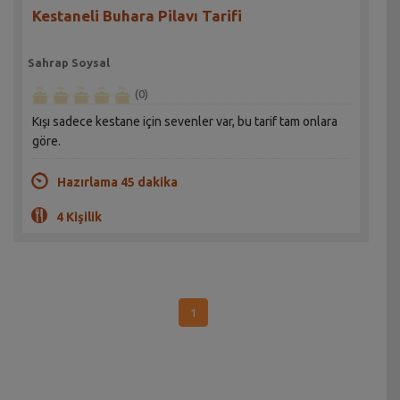
Kestaneli Buhara Pilavı Tarifi
Sahrap Soysal
(0)
Kışı sadece kestane için sevenler var, bu tarif tam onlara
göre.
Hazırlama 45 dakika
4 Kişilik
1