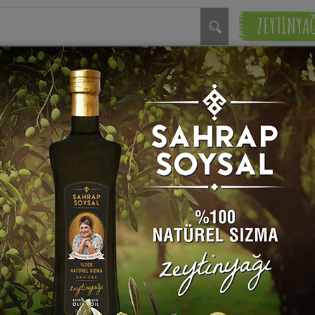
ZEYTİNYA