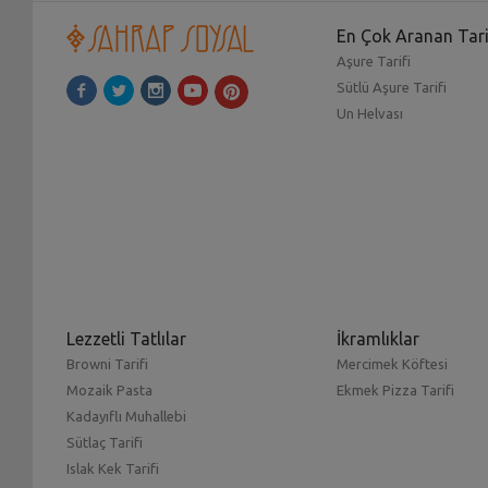
En Çok Aranan Tari
Aşure Tarifi
Sütlü Aşure Tarifi
Un Helvası
Lezzetli Tatlılar
İkramlıklar
Browni Tarifi
Mercimek Köftesi
Mozaik Pasta
Ekmek Pizza Tarifi
Kadayıflı Muhallebi
Sütlaç Tarifi
Islak Kek Tarifi