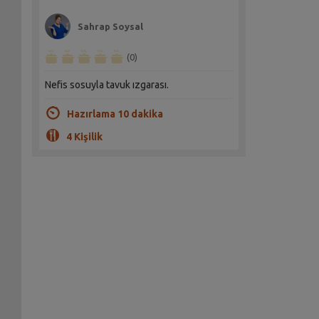
Sahrap Soysal
(0)
Nefis sosuyla tavuk ızgarası.
Hazırlama 10 dakika
4 Kişilik