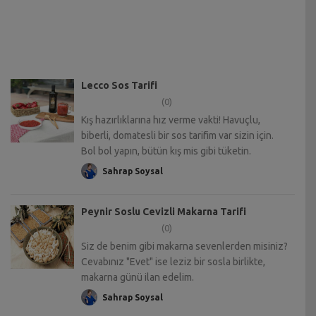
Lecco Sos Tarifi
(0)
Kış hazırlıklarına hız verme vakti! Havuçlu,
biberli, domatesli bir sos tarifim var sizin için.
Bol bol yapın, bütün kış mis gibi tüketin.
Sahrap Soysal
Peynir Soslu Cevizli Makarna Tarifi
(0)
Siz de benim gibi makarna sevenlerden misiniz?
Cevabınız "Evet" ise leziz bir sosla birlikte,
makarna günü ilan edelim.
Sahrap Soysal