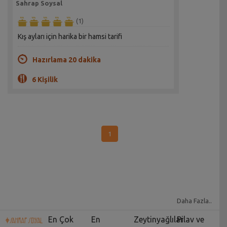
Sahrap Soysal
(1)
Kış ayları için harika bir hamsi tarifi
Hazırlama 20 dakika
6 Kişilik
1
Daha Fazla..
En Çok
En
Zeytinyağlılar
Pilav ve