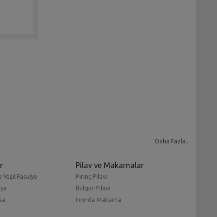
Daha Fazla..
r
Pilav ve Makarnalar
 Yeşil Fasulye
Pirinç Pilavı
mya
Bulgur Pilavı
sa
Fırında Makarna