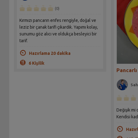
(0)
Kırmızı pancarın enfes rengiyle, doğal ve
leziz bir çanak tarifi çıkardık. Yapımı kolay,
sunumu göz alıcı ve oldukça besleyici bir
tarif.
Hazırlama 20 dakika
6 Kişilik
Pancarlı
Sah
Değişik mi d
Kendisi kad
Hazır