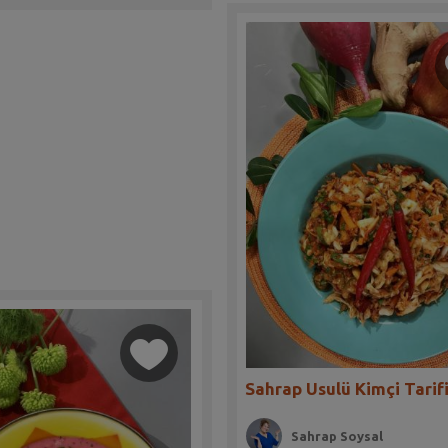
Sahrap Usulü Kimçi Tarif
Sahrap Soysal