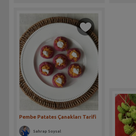
Pembe Patates Çanakları Tarifi
Sahrap Soysal