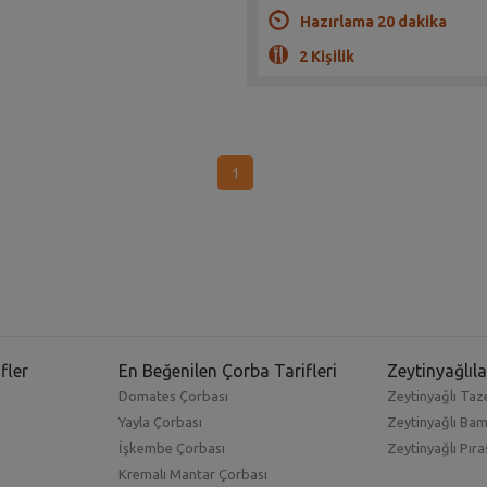
Hazırlama 20 dakika
2 Kişilik
1
fler
En Beğenilen Çorba Tarifleri
Zeytinyağlıla
Domates Çorbası
Zeytinyağlı Taze
Yayla Çorbası
Zeytinyağlı Ba
İşkembe Çorbası
Zeytinyağlı Pıra
Kremalı Mantar Çorbası