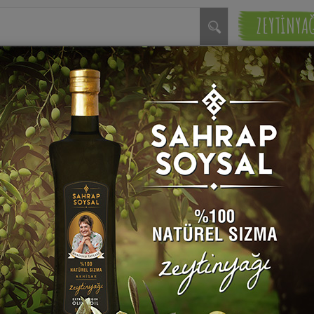
ZEYTİNYA