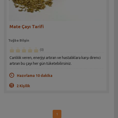
Mate Çayı Tarifi
Tuğba Bilgin
(0)
Canlılık veren, enerjiyi artıran ve hastalıklara karşı direnci
artıran bu çayı her gün tüketebilirsiniz.
Hazırlama 10 dakika
2 Kişilik
1