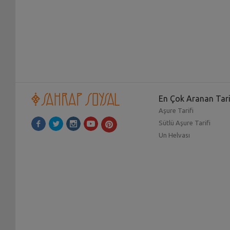
En Çok Aranan Tari
Aşure Tarifi
Sütlü Aşure Tarifi
Un Helvası