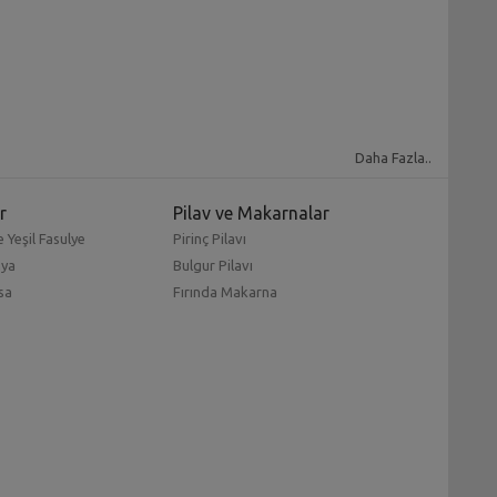
Daha Fazla..
r
Pilav ve Makarnalar
 Yeşil Fasulye
Pirinç Pilavı
mya
Bulgur Pilavı
sa
Fırında Makarna