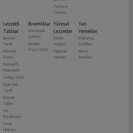
Tarhana
Çorbası
Lezzetli
İkramlıklar
Yöresel
Yan
Tatlılar
Mercimek
Lezzetler
Yemekler
Köftesi
Browni
Fellah
Makarna
Ekmek
Tarifi
Köftesi
Tarifleri
Pizza Tarifi
Mozaik
Patlıcan
Meze
Pasta
Kebabı
Tarifleri
Kadayıflı
Muhallebi
Sütlaç Tarifi
Islak Kek
Tarifi
Etimek
Tatlısı
Un
Kurabiyesi
İrmik
Helvası