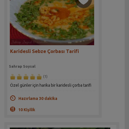
Karidesli Sebze Çorbası Tarifi
Sahrap Soysal
(1)
Özel günler için harika bir karidesli çorba tarifi
Hazırlama 30 dakika
10 Kişilik