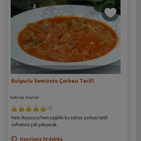
Bulgurlu Semizotu Çorbası Tarifi
Sahrap Soysal
(1)
Hem doyurucu hem sağlıklı bu sebze çorbası tarifi
sofranıza çok yakışacak.
Hazırlama 30 dakika