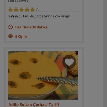
Sahrap Soysal
(1)
Safran bu tavuklu çorba tarifine çok yakıştı
Hazırlama 30 dakika
8 Kişilik
Adile Sultan Çorbası Tarifi