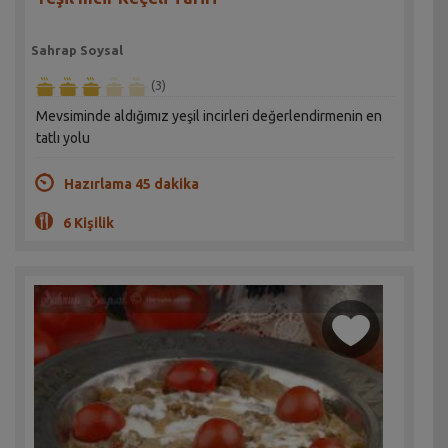
Sahrap Soysal
(3)
Mevsiminde aldığımız yeşil incirleri değerlendirmenin en
tatlı yolu
Hazırlama 45 dakika
6 Kişilik