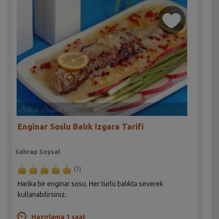
Enginar Soslu Balık Izgara Tarifi
Sahrap Soysal
(1)
Harika bir enginar sosu. Her türlü balıkta severek
kullanabilirsiniz.
Hazırlama 1 saat