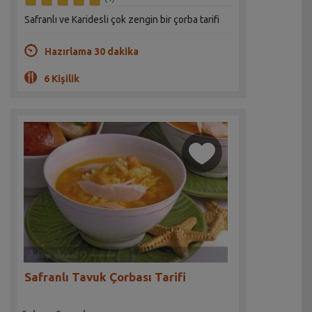
Safranlı ve Karidesli çok zengin bir çorba tarifi
Hazırlama 30 dakika
6 Kişilik
Safranlı Tavuk Çorbası Tarifi