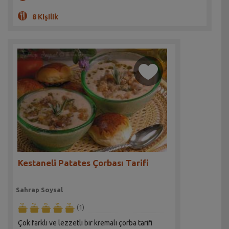
8 Kişilik
Kestaneli Patates Çorbası Tarifi
Sahrap Soysal
(1)
Çok farklı ve lezzetli bir kremalı çorba tarifi