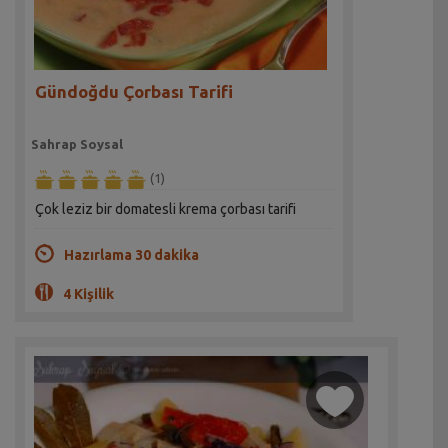
Gündoğdu Çorbası Tarifi
Sahrap Soysal
(1)
Çok leziz bir domatesli krema çorbası tarifi
Hazırlama 30 dakika
4 Kişilik