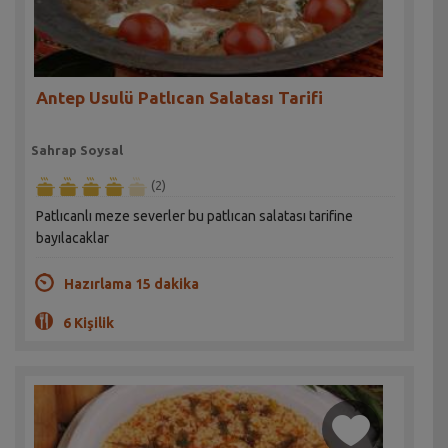
Antep Usulü Patlıcan Salatası Tarifi
Sahrap Soysal
(2)
Patlıcanlı meze severler bu patlıcan salatası tarifine
bayılacaklar
Hazırlama 15 dakika
6 Kişilik