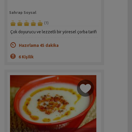
Sahrap Soysal
(1)
Çok doyurucu ve lezzetli bir yöresel çorba tarifi
Hazırlama 45 dakika
6 Kişilik