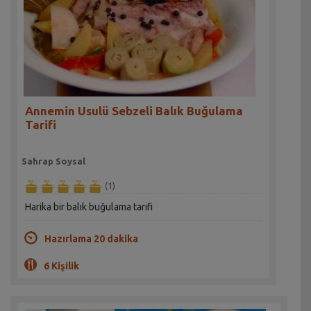
Annemin Usulü Sebzeli Balık Buğulama
Tarifi
Sahrap Soysal
(1)
Harika bir balık buğulama tarifi
Hazırlama 20 dakika
6 Kişilik