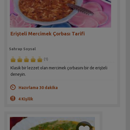
Erişteli Mercimek Çorbası Tarifi
Sahrap Soysal
(1)
Klasik bir lezzet olan mercimek çorbasını bir de erişteli
deneyin.
Hazırlama 30 dakika
4 Kişilik