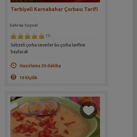
Terbiyeli Karnabahar Çorbası Tarifi
Sahrap Soysal
(1)
Sebzeli çorba severler bu çorba tarifine
bayılacak
Hazırlama 30 dakika
10 Kişilik