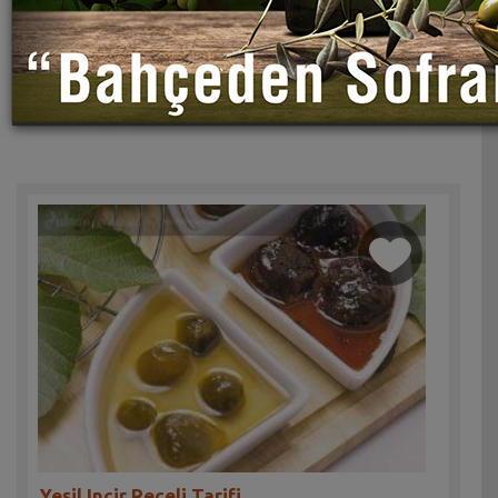
Yeşil Incir Reçeli Tarifi