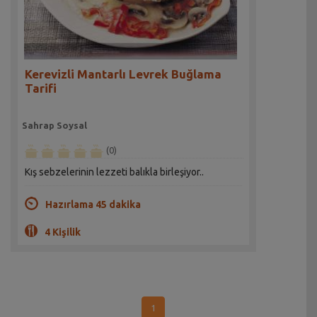
Kerevizli Mantarlı Levrek Buğlama
Tarifi
Sahrap Soysal
(0)
Kış sebzelerinin lezzeti balıkla birleşiyor..
Hazırlama 45 dakika
4 Kişilik
1