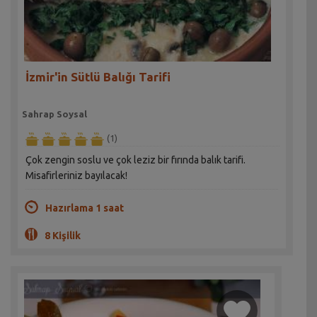
İzmir'in Sütlü Balığı Tarifi
Sahrap Soysal
(1)
Çok zengin soslu ve çok leziz bir fırında balık tarifi.
Misafirleriniz bayılacak!
Hazırlama 1 saat
8 Kişilik