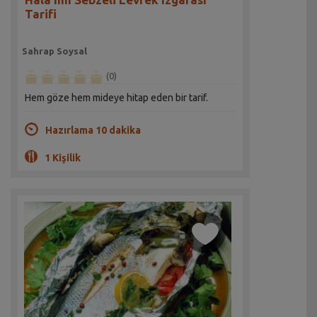
Tarifi
Sahrap Soysal
(0)
Hem göze hem mideye hitap eden bir tarif.
Hazırlama 10 dakika
1 Kişilik