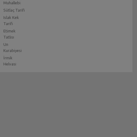
Muhallebi
Sütlaç Tarifi
Islak Kek
Tarifi
Etimek
Tatlısı
Un
Kurabiyesi
İrmik
Helvası