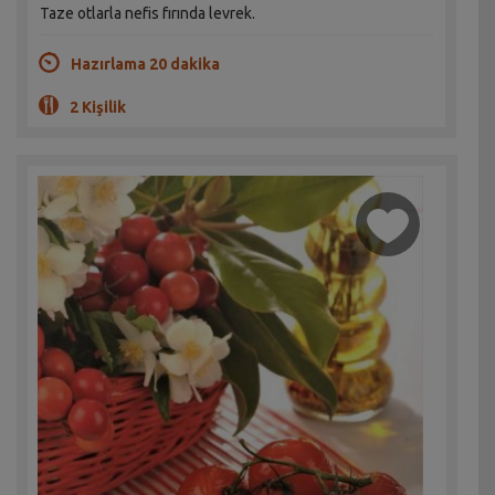
Taze otlarla nefis fırında levrek.
Hazırlama 20 dakika
2 Kişilik