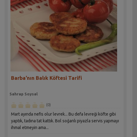
Barba'nın Balık Köftesi Tarifi
Sahrap Soysal
(0)
Mart ayında nefis olur levrek... Bu defa levreği köfte gibi
yaptık, tadına tat kattık. Bol soğanlı piyazla servis yapmayı
ihmal etmeyin ama...