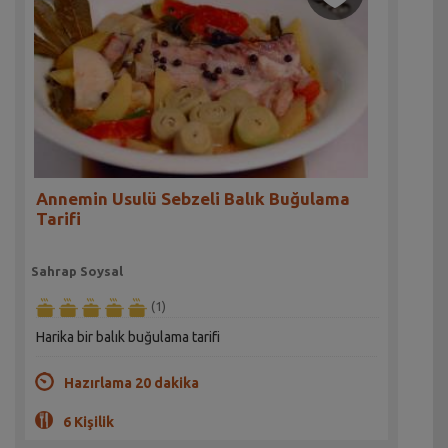
Annemin Usulü Sebzeli Balık Buğulama
Tarifi
Sahrap Soysal
(1)
Harika bir balık buğulama tarifi
Hazırlama 20 dakika
6 Kişilik