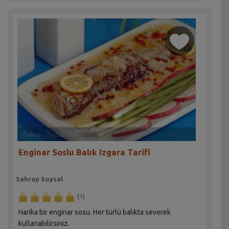
Enginar Soslu Balık Izgara Tarifi
Sahrap Soysal
(1)
Harika bir enginar sosu. Her türlü balıkta severek
kullanabilirsiniz.