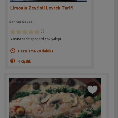
Limonlu Zeytinli Levrek Tarifi
Sahrap Soysal
(0)
Yanına sade spagetti çok yakışır.
Hazırlama 20 dakika
4 Kişilik