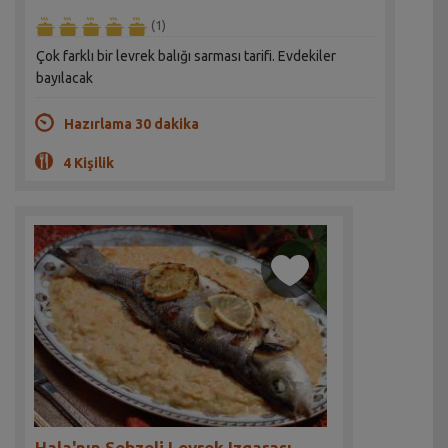
(1)
Çok farklı bir levrek balığı sarması tarifi. Evdekiler
bayılacak
Hazırlama 30 dakika
4 Kişilik
Hala'nın Sebzeli Levrek Izgarası