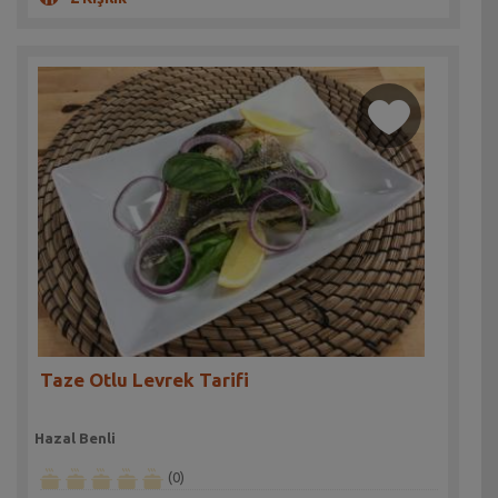
Taze Otlu Levrek Tarifi
Hazal Benli
(0)