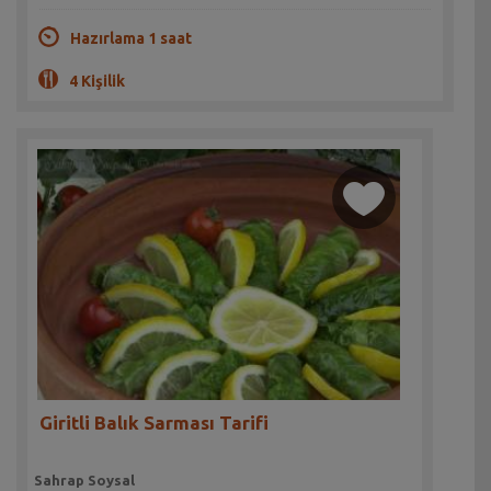
Hazırlama 1 saat
4 Kişilik
Giritli Balık Sarması Tarifi
Sahrap Soysal