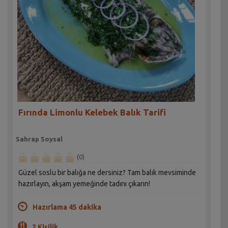
Fırında Limonlu Kelebek Balık Tarifi
Sahrap Soysal
(0)
Güzel soslu bir balığa ne dersiniz? Tam balık mevsiminde
hazırlayın, akşam yemeğinde tadını çıkarın!
Hazırlama 45 dakika
2 Kişilik