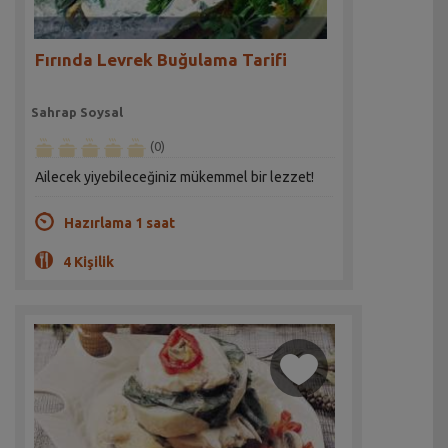
Fırında Levrek Buğulama Tarifi
Sahrap Soysal
(0)
Ailecek yiyebileceğiniz mükemmel bir lezzet!
Hazırlama 1 saat
4 Kişilik