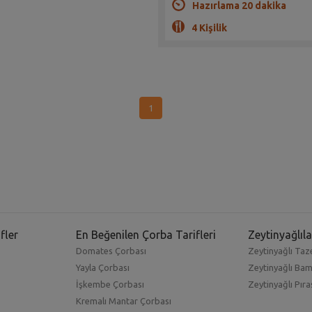
Hazırlama 20 dakika
4 Kişilik
1
fler
En Beğenilen Çorba Tarifleri
Zeytinyağlıla
Domates Çorbası
Zeytinyağlı Taze
Yayla Çorbası
Zeytinyağlı Ba
İşkembe Çorbası
Zeytinyağlı Pıra
Kremalı Mantar Çorbası