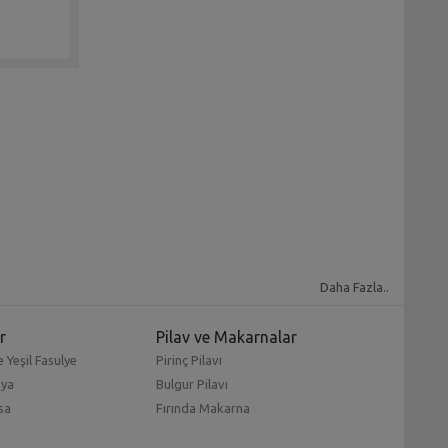
Daha Fazla..
r
Pilav ve Makarnalar
 Yeşil Fasulye
Pirinç Pilavı
mya
Bulgur Pilavı
sa
Fırında Makarna