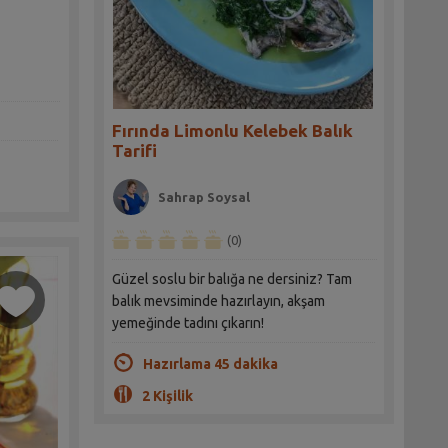
Fırında Limonlu Kelebek Balık
Tarifi
Sahrap Soysal
(0)
Güzel soslu bir balığa ne dersiniz? Tam
balık mevsiminde hazırlayın, akşam
yemeğinde tadını çıkarın!
Hazırlama 45 dakika
2 Kişilik