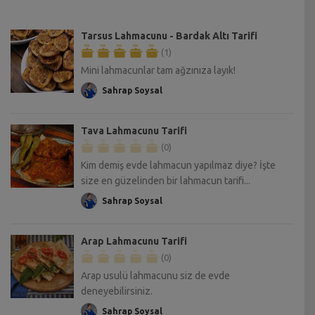
Tarsus Lahmacunu - Bardak Altı Tarifi
(1)
Mini lahmacunlar tam ağzınıza layık!
Sahrap Soysal
Tava Lahmacunu Tarifi
(0)
Kim demiş evde lahmacun yapılmaz diye? İşte
size en güzelinden bir lahmacun tarifi...
Sahrap Soysal
Arap Lahmacunu Tarifi
(0)
Arap usulü lahmacunu siz de evde
deneyebilirsiniz.
Sahrap Soysal