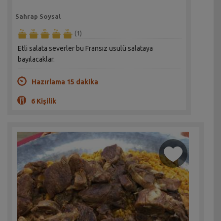
Sahrap Soysal
(1)
Etli salata severler bu Fransız usulü salataya
bayılacaklar.
Hazırlama 15 dakika
6 Kişilik