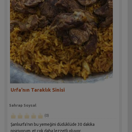
Urfa'nın Taraklık Sinisi
Sahrap Soysal
(0)
Şanlıurfa'nın bu yemeğini düdüklüde 30 dakika
pişiriyorum, et çok daha lezzetli oluyor.