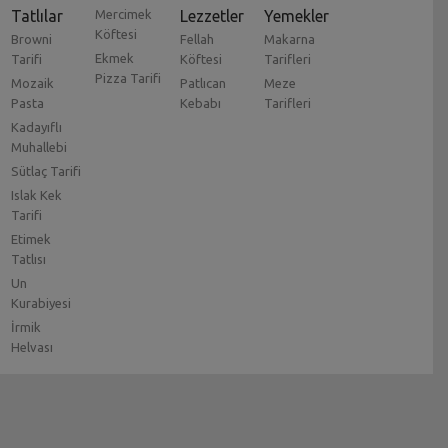
Tatlılar
Mercimek
Lezzetler
Yemekler
Köftesi
Browni
Fellah
Makarna
Ekmek
Tarifi
Köftesi
Tarifleri
Pizza Tarifi
Mozaik
Patlıcan
Meze
Pasta
Kebabı
Tarifleri
Kadayıflı
Muhallebi
Sütlaç Tarifi
Islak Kek
Tarifi
Etimek
Tatlısı
Un
Kurabiyesi
İrmik
Helvası