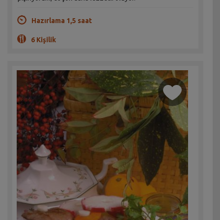
Hazırlama 1,5 saat
6 Kişilik