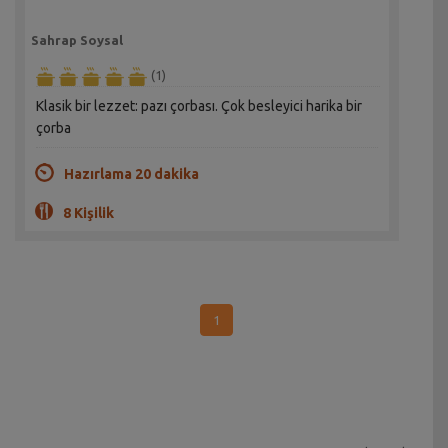
Sahrap Soysal
(1)
Klasik bir lezzet: pazı çorbası. Çok besleyici harika bir
çorba
Hazırlama 20 dakika
8 Kişilik
1