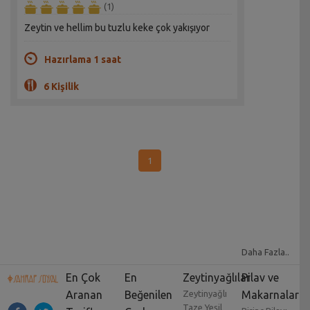
(1)
Zeytin ve hellim bu tuzlu keke çok yakışıyor
Hazırlama 1 saat
6 Kişilik
1
Daha Fazla..
En Çok
En
Zeytinyağlılar
Pilav ve
Aranan
Beğenilen
Zeytinyağlı
Makarnalar
Taze Yeşil