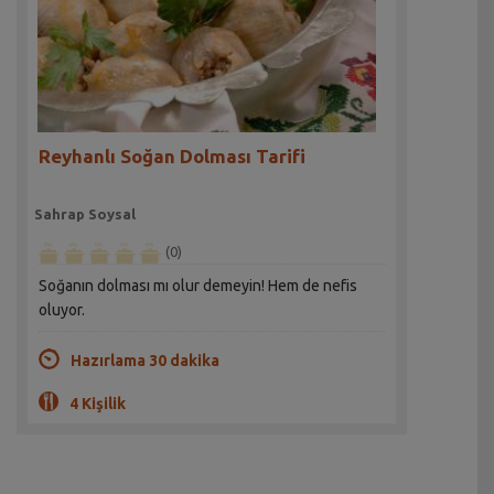
Reyhanlı Soğan Dolması Tarifi
Sahrap Soysal
(0)
Soğanın dolması mı olur demeyin! Hem de nefis
oluyor.
Hazırlama 30 dakika
4 Kişilik