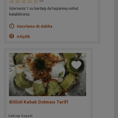
(0)
İsterseniz 1 su bardağı da haşlanmış nohut
katabilirsiniz.
Hazırlama 45 dakika
4 Kişilik
Bitlisli Kabak Dolması Tarifi
Sahrap Soysal