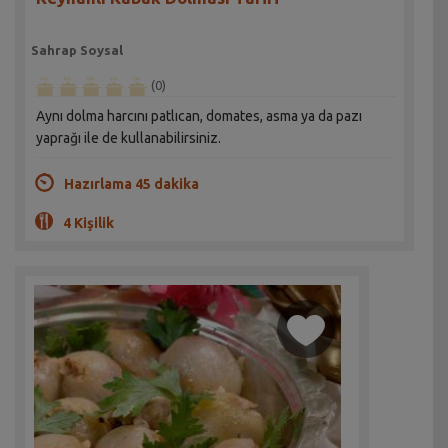
Sahrap Soysal
(0)
Aynı dolma harcını patlıcan, domates, asma ya da pazı
yaprağı ile de kullanabilirsiniz.
Hazırlama 45 dakika
4 Kişilik