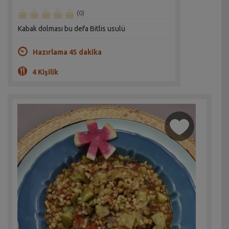
(0)
Kabak dolması bu defa Bitlis usulü
Hazırlama 45 dakika
4 Kişilik