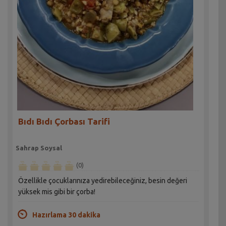
Bıdı Bıdı Çorbası Tarifi
Sahrap Soysal
(0)
Özellikle çocuklarınıza yedirebileceğiniz, besin değeri
yüksek mis gibi bir çorba!
Hazırlama 30 dakika