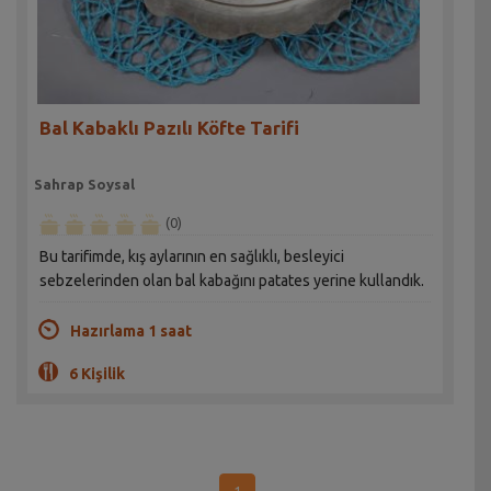
Bal Kabaklı Pazılı Köfte Tarifi
Sahrap Soysal
(0)
Bu tarifimde, kış aylarının en sağlıklı, besleyici
sebzelerinden olan bal kabağını patates yerine kullandık.
Hazırlama 1 saat
6 Kişilik