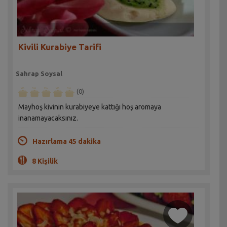
Kivili Kurabiye Tarifi
Sahrap Soysal
(0)
Mayhoş kivinin kurabiyeye kattığı hoş aromaya
inanamayacaksınız.
Hazırlama 45 dakika
8 Kişilik