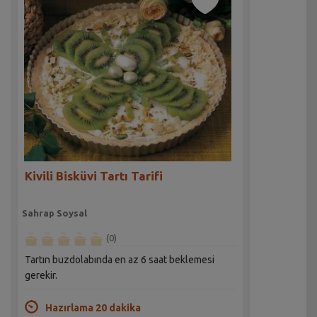
Kivili Bisküvi Tartı Tarifi
Sahrap Soysal
(0)
Tartın buzdolabında en az 6 saat beklemesi
gerekir.
Hazırlama 20 dakika