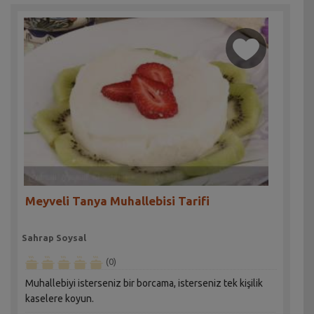
Meyveli Tanya Muhallebisi Tarifi
Sahrap Soysal
(0)
Muhallebiyi isterseniz bir borcama, isterseniz tek kişilik
kaselere koyun.