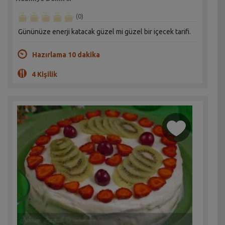
(0)
Gününüze enerji katacak güzel mi güzel bir içecek tarifi.
Hazırlama 10 dakika
4 Kişilik