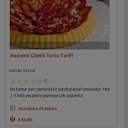
Bademli Çilekli Turta Tarifi
Sahrap Soysal
(0)
Bu hamur aynı zamanda bir pandispanya hamurudur. Yani
2-3 katlı yaş pasta yapmaya çok uygundur.
Hazırlama 30 dakika
6 Kişilik