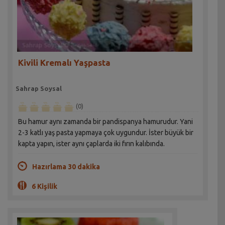
Kivili Kremalı Yaşpasta
Sahrap Soysal
(0)
Bu hamur aynı zamanda bir pandispanya hamurudur. Yani
2-3 katlı yaş pasta yapmaya çok uygundur. İster büyük bir
kapta yapın, ister aynı çaplarda iki fırın kalıbında.
Hazırlama 30 dakika
6 Kişilik