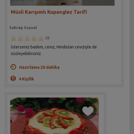
Müsli Karışımlı Kupanglez Tarifi
Sahrap Soysal
(0)
İsterseniz badem, ceviz, Hindistan ceviziyle de
süsleyebilirsiniz.
Hazırlama 20 dakika
4 Kişilik