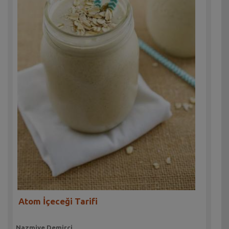
Atom İçeceği Tarifi
Nazmiye Demirci