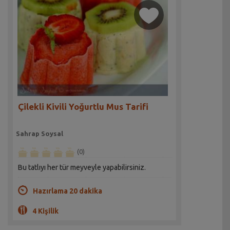
Çilekli Kivili Yoğurtlu Mus Tarifi
Sahrap Soysal
(0)
Bu tatlıyı her tür meyveyle yapabilirsiniz.
Hazırlama 20 dakika
4 Kişilik