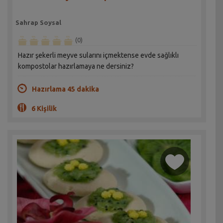
Sahrap Soysal
(0)
Hazır şekerli meyve sularını içmektense evde sağlıklı
kompostolar hazırlamaya ne dersiniz?
Hazırlama 45 dakika
6 Kişilik