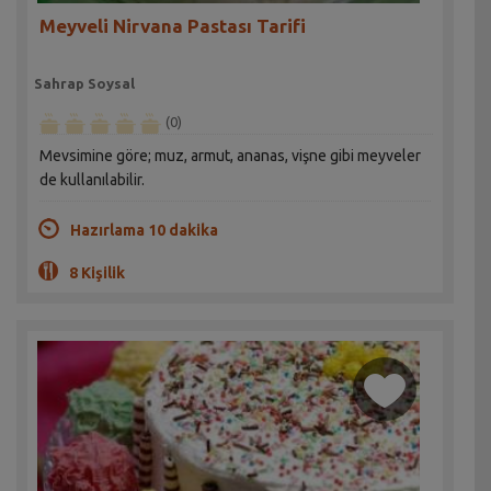
Meyveli Nirvana Pastası Tarifi
Sahrap Soysal
(0)
Mevsimine göre; muz, armut, ananas, vişne gibi meyveler
de kullanılabilir.
Hazırlama 10 dakika
8 Kişilik