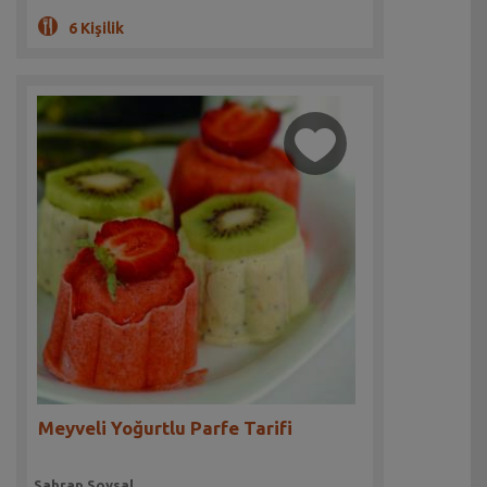
6 Kişilik
Meyveli Yoğurtlu Parfe Tarifi
Sahrap Soysal