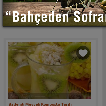
Bademli Meyveli Komposto Tarifi