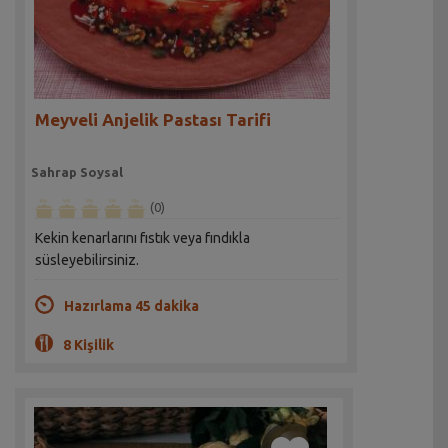
Meyveli Anjelik Pastası Tarifi
Sahrap Soysal
(0)
Kekin kenarlarını fıstık veya fındıkla
süsleyebilirsiniz.
Hazırlama 45 dakika
8 Kişilik