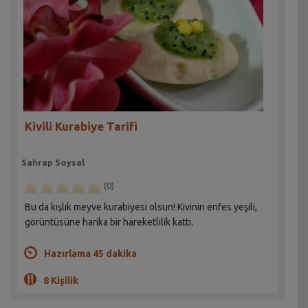
Kivili Kurabiye Tarifi
Sahrap Soysal
(0)
Bu da kışlık meyve kurabiyesi olsun! Kivinin enfes yeşili,
görüntüsüne harika bir hareketlilik kattı.
Hazırlama 45 dakika
8 Kişilik