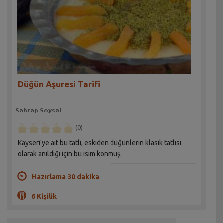
Düğün Aşuresi Tarifi
Sahrap Soysal
(0)
Kayseri'ye ait bu tatlı, eskiden düğünlerin klasik tatlısı
olarak anıldığı için bu isim konmuş.
Hazırlama 30 dakika
6 Kişilik