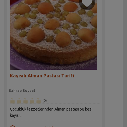
Kayısılı Alman Pastası Tarifi
Sahrap Soysal
(0)
Çocukluk lezzetlerinden Alman pastası bu kez
kayısılı.