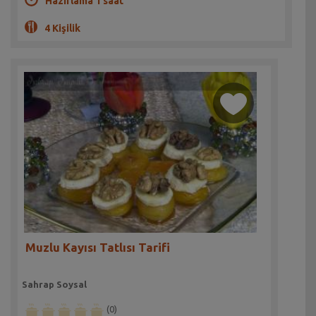
Hazırlama 1 saat
4 Kişilik
Muzlu Kayısı Tatlısı Tarifi
Sahrap Soysal
(0)