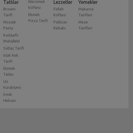
Tatlılar
Mercimek
Lezzetler
Yemekler
Köftesi
Browni
Fellah
Makarna
Ekmek
Tarifi
Köftesi
Tarifleri
Pizza Tarifi
Mozaik
Patlıcan
Meze
Pasta
Kebabı
Tarifleri
Kadayıflı
Muhallebi
Sütlaç Tarifi
Islak Kek
Tarifi
Etimek
Tatlısı
Un
Kurabiyesi
İrmik
Helvası