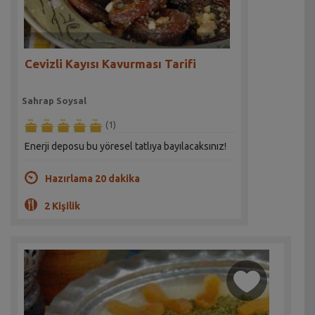
Cevizli Kayısı Kavurması Tarifi
Sahrap Soysal
(1)
Enerji deposu bu yöresel tatlıya bayılacaksınız!
Hazırlama 20 dakika
2 Kişilik