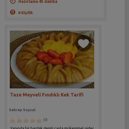
Hazırlama 45 dakika
6 Kişilik
Taze Meyveli Fındıklı Kek Tarifi
Sahrap Soysal
(0)
Yanında bir bardak demli çayla mükemmel gider.