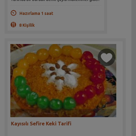
Hazırlama 1 saat
8 Kişilik
Kayısılı Sefire Keki Tarifi