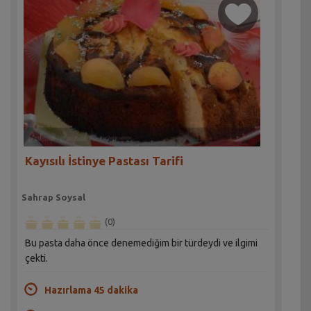
Kayısılı İstinye Pastası Tarifi
Sahrap Soysal
(0)
Bu pasta daha önce denemediğim bir türdeydi ve ilgimi
çekti.
Hazırlama 45 dakika