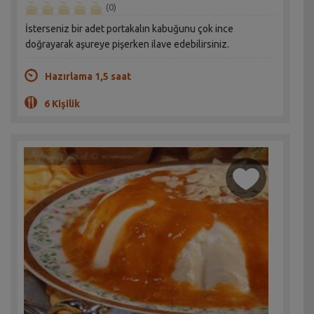
(0)
İsterseniz bir adet portakalın kabuğunu çok ince
doğrayarak aşureye pişerken ilave edebilirsiniz.
Hazırlama 1,5 saat
6 Kişilik