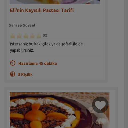
Eli'nin Kayısılı Pastası Tarifi
Sahrap Soysal
(0)
İsterseniz bu keki çilek ya da şeftali ile de
yapabilirsiniz.
Hazırlama 45 dakika
8 Kişilik