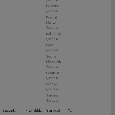
İşkembe
Çorbası
Kremalı
Mantar
Çorbası
Balkabağı
Çorbası
Paça
Çorbası
Süzme
Mercimek
Çorbası
Ezogelin
Çorbası
Şehriye
Çorbası
Tarhana
Çorbası
Lezzetli
İkramlıklar
Yöresel
Yan