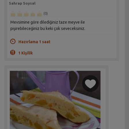
Sahrap Soysal
(0)
Mevsimine göre dilediğiniz taze meyve ile
pişirebileceğiniz bu keki çok seveceksiniz.
Hazırlama 1 saat
1 Kişilik