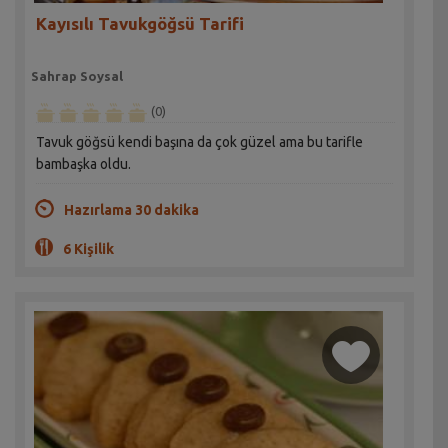
Kayısılı Tavukgöğsü Tarifi
Sahrap Soysal
(0)
Tavuk göğsü kendi başına da çok güzel ama bu tarifle
bambaşka oldu.
Hazırlama 30 dakika
6 Kişilik