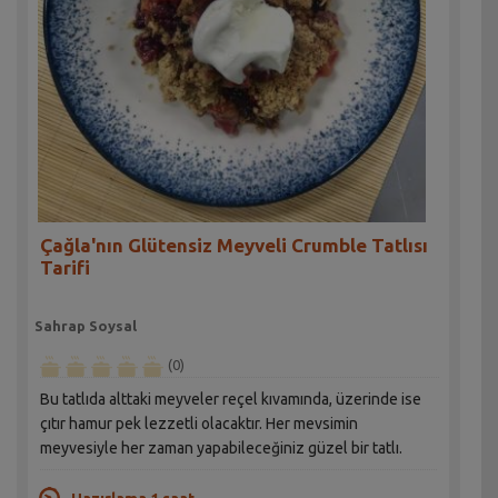
Çağla'nın Glütensiz Meyveli Crumble Tatlısı
Tarifi
Sahrap Soysal
(0)
Bu tatlıda alttaki meyveler reçel kıvamında, üzerinde ise
çıtır hamur pek lezzetli olacaktır. Her mevsimin
meyvesiyle her zaman yapabileceğiniz güzel bir tatlı.