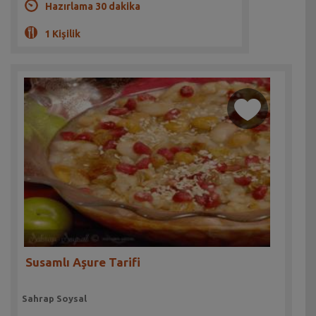
Hazırlama 30 dakika
1 Kişilik
Susamlı Aşure Tarifi
Sahrap Soysal