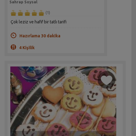
Sahrap Soysal
(1)
Çok leziz ve hafif bir tatlı tarifi
Hazırlama 30 dakika
4 Kişilik