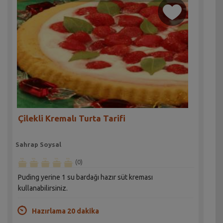
Çilekli Kremalı Turta Tarifi
Sahrap Soysal
(0)
Puding yerine 1 su bardağı hazır süt kreması
kullanabilirsiniz.
Hazırlama 20 dakika