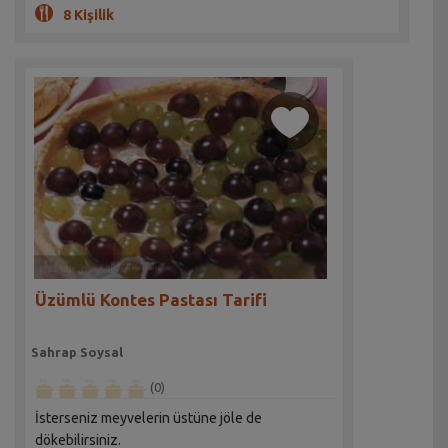
8 Kişilik
Üzümlü Kontes Pastası Tarifi
Sahrap Soysal
(0)
İsterseniz meyvelerin üstüne jöle de
dökebilirsiniz.