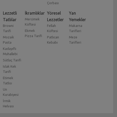
Çorbası
Lezzetli
İkramlıklar
Yöresel
Yan
Tatlılar
Mercimek
Lezzetler
Yemekler
Köftesi
Browni
Fellah
Makarna
Ekmek
Tarifi
Köftesi
Tarifleri
Pizza Tarifi
Mozaik
Patlıcan
Meze
Pasta
Kebabı
Tarifleri
Kadayıflı
Muhallebi
Sütlaç Tarifi
Islak Kek
Tarifi
Etimek
Tatlısı
Un
Kurabiyesi
İrmik
Helvası