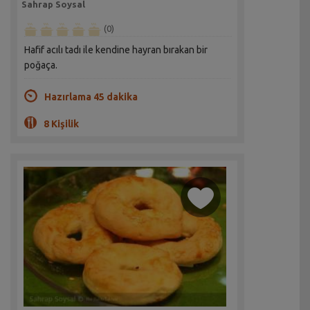
Sahrap Soysal
(0)
Hafif acılı tadı ile kendine hayran bırakan bir
poğaça.
Hazırlama 45 dakika
8 Kişilik