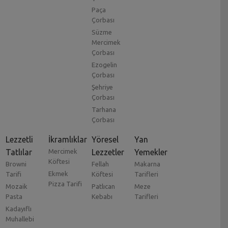
Paça
Çorbası
Süzme
Mercimek
Çorbası
Ezogelin
Çorbası
Şehriye
Çorbası
Tarhana
Çorbası
Lezzetli
İkramlıklar
Yöresel
Yan
Tatlılar
Mercimek
Lezzetler
Yemekler
Köftesi
Browni
Fellah
Makarna
Ekmek
Tarifi
Köftesi
Tarifleri
Pizza Tarifi
Mozaik
Patlıcan
Meze
Pasta
Kebabı
Tarifleri
Kadayıflı
Muhallebi