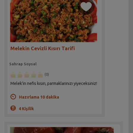
Melekin Cevizli Kısırı Tarifi
Sahrap Soysal
(0)
Melek'in nefis kısırı, parmaklarınızı yiyeceksiniz!
Hazırlama 10 dakika
4 Kişilik