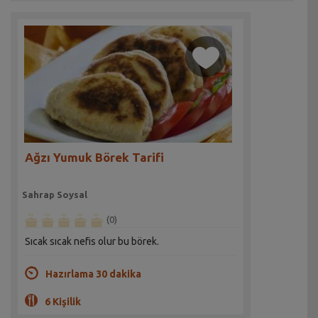
Ağzı Yumuk Börek Tarifi
Sahrap Soysal
(0)
Sıcak sıcak nefis olur bu börek.
Hazırlama 30 dakika
6 Kişilik