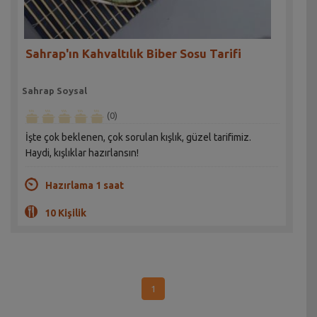
Sahrap'ın Kahvaltılık Biber Sosu Tarifi
Sahrap Soysal
(0)
İşte çok beklenen, çok sorulan kışlık, güzel tarifimiz.
Haydi, kışlıklar hazırlansın!
Hazırlama 1 saat
10 Kişilik
1